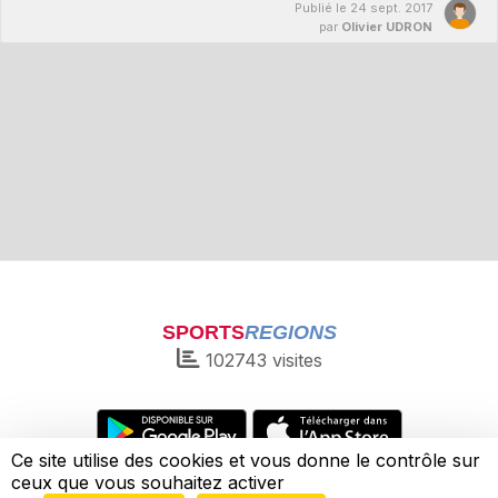
Publié le
24 sept. 2017
par
Olivier UDRON
SPORTS
REGIONS
102743
visites
Ce site utilise des cookies et vous donne le contrôle sur
ceux que vous souhaitez activer
Charte cookies
Gestion des cookies