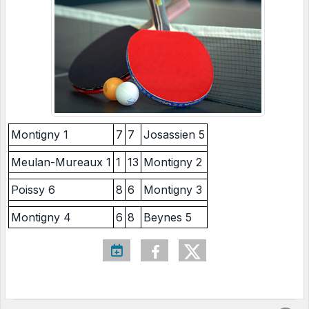
Montigny 1
7
7
Josassien 5
Meulan-Mureaux 1
1
13
Montigny 2
Poissy 6
8
6
Montigny 3
Montigny 4
6
8
Beynes 5