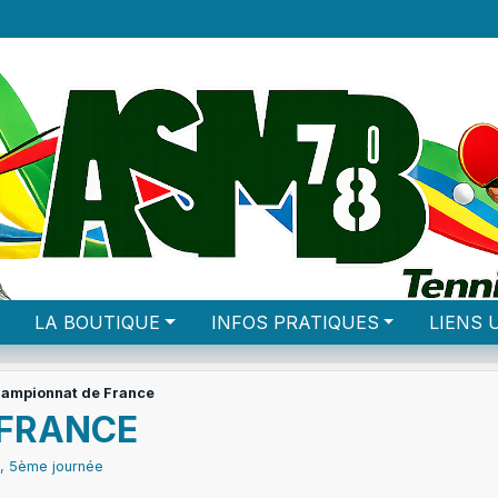
LA BOUTIQUE
INFOS PRATIQUES
LIENS 
ampionnat de France
 FRANCE
, 5ème journée