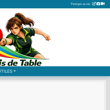
Participer au site :
UTILES