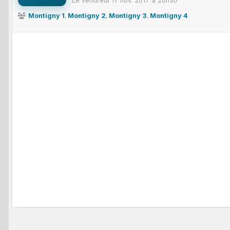
Le
vendredi
17
nov.
2017
à 20h30
Montigny 1
Montigny 2
Montigny 3
Montigny 4