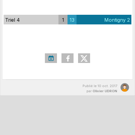
Triel 4
1
13
Montigny 2
Publié le
10 oct. 2017
par
Olivier UDRON