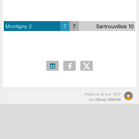
Montigny 2
7
7
Sartrouvillois 10
Publié le
10 oct. 2017
par
Olivier UDRON