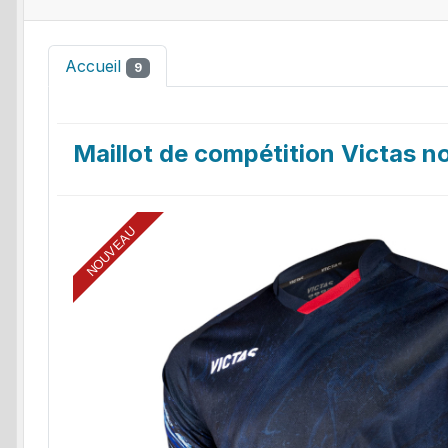
Accueil
9
Maillot de compétition Victas no
NOUVEAU