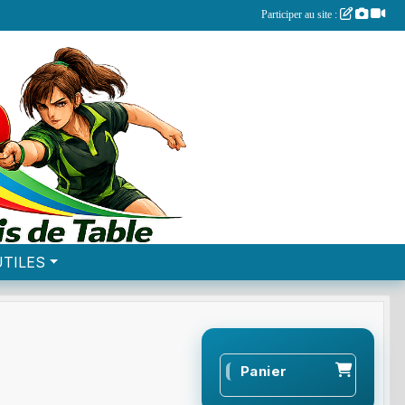
Participer au site :
UTILES
Panier