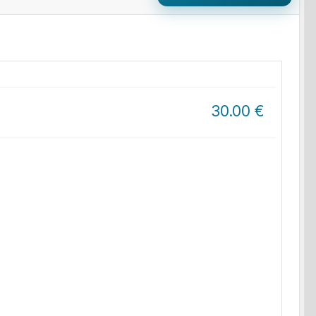
30.00
€