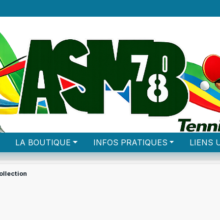
LA BOUTIQUE
INFOS PRATIQUES
LIENS 
ollection