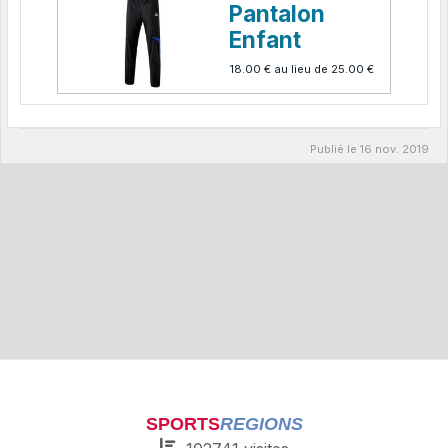
Pantalon
Enfant
18.00 €
au lieu de
25.00 €
Publié le
16 nov. 2019
SPORTS
REGIONS