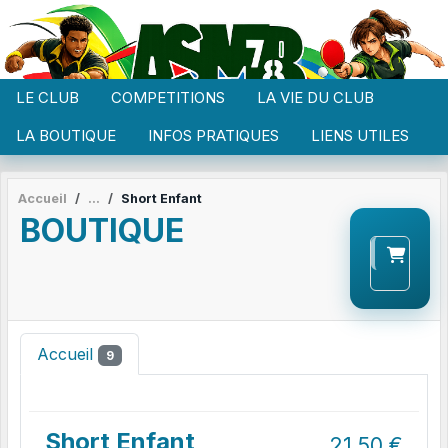
Panneau de gestion des cookies
LE CLUB
COMPETITIONS
LA VIE DU CLUB
LA BOUTIQUE
INFOS PRATIQUES
LIENS UTILES
Accueil
Short Enfant
BOUTIQUE
Accueil
9
Short Enfant
21.50
€