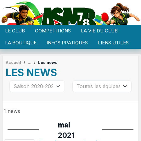
Panneau de gestion des cookies
LE CLUB
COMPETITIONS
LA VIE DU CLUB
LA BOUTIQUE
INFOS PRATIQUES
LIENS UTILES
Accueil
Les news
LES NEWS
1 news
mai
2021