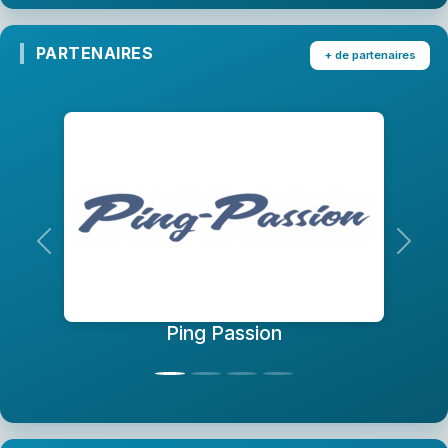
PARTENAIRES
+ de partenaires
Précedent
Suiva
Ping Passion