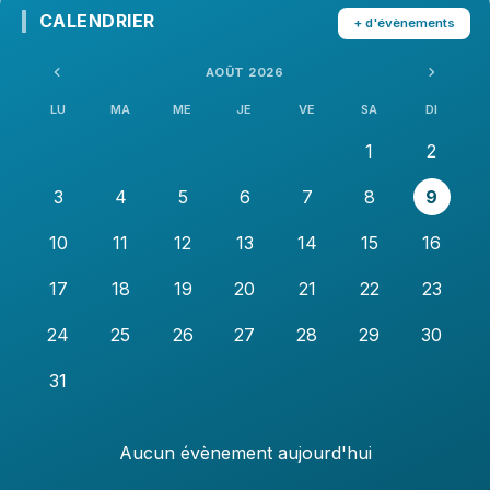
CALENDRIER
+ d'évènements
AOÛT 2026
LU
MA
ME
JE
VE
SA
DI
1
2
3
4
5
6
7
8
9
10
11
12
13
14
15
16
17
18
19
20
21
22
23
24
25
26
27
28
29
30
31
Aucun évènement aujourd'hui