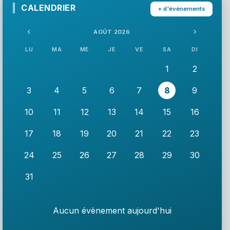
CALENDRIER
+ d'évènements
AOÛT 2026
LU
MA
ME
JE
VE
SA
DI
1
2
3
4
5
6
7
8
9
10
11
12
13
14
15
16
17
18
19
20
21
22
23
24
25
26
27
28
29
30
31
Aucun évènement aujourd'hui