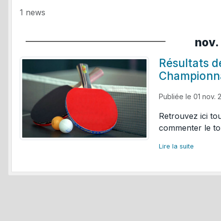
1 news
nov.
Résultats d
Championna
Publiée le
01 nov. 
Retrouvez ici to
commenter le to
Lire la suite