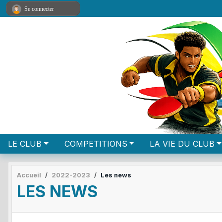
Panneau de gestion des cookies
Se connecter
LE CLUB
COMPETITIONS
LA VIE DU CLUB
Accueil
2022-2023
Les news
LES NEWS