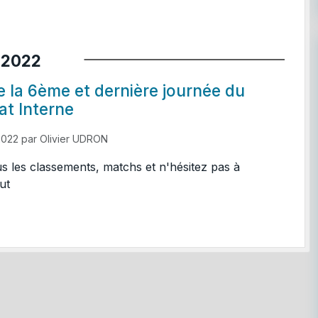
2022
e la 6ème et dernière journée du
t Interne
2022
par
Olivier UDRON
us les classements, matchs et n'hésitez pas à
ut