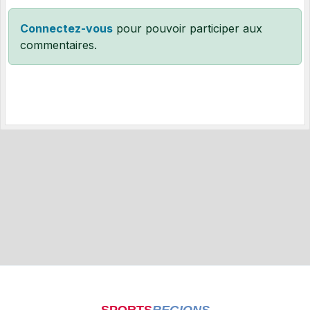
Connectez-vous
pour pouvoir participer aux
commentaires.