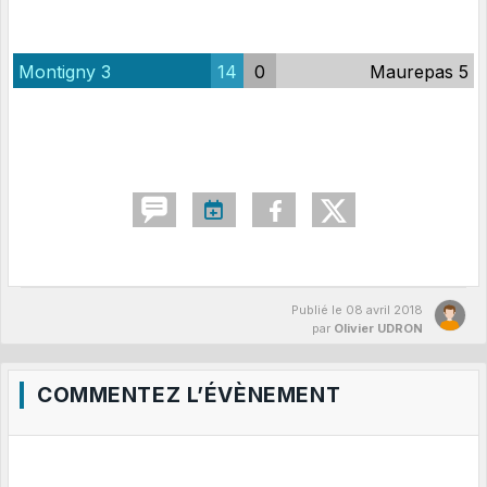
Montigny 3
14
0
Maurepas 5
Publié le
08 avril 2018
par
Olivier UDRON
COMMENTEZ L’ÉVÈNEMENT