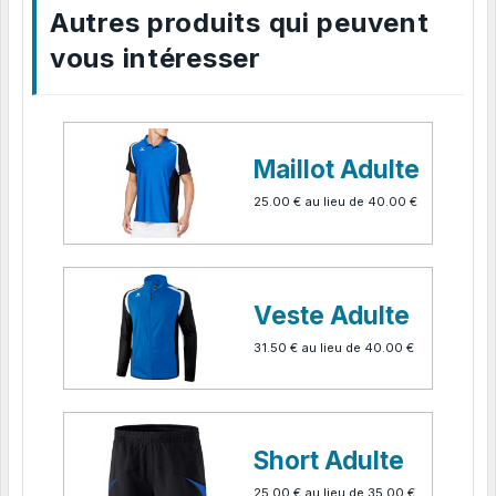
Autres produits qui peuvent
vous intéresser
Maillot Adulte
25.00 €
au lieu de
40.00 €
Veste Adulte
31.50 €
au lieu de
40.00 €
Short Adulte
25.00 €
au lieu de
35.00 €