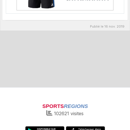
Publié le
16 nov. 2019
SPORTS
REGIONS
102621
visites