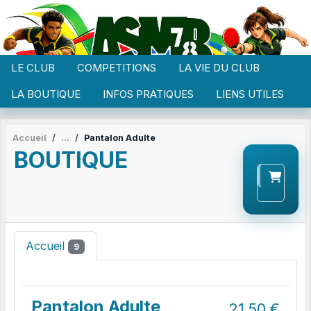
Panneau de gestion des cookies
LE CLUB
COMPETITIONS
LA VIE DU CLUB
LA BOUTIQUE
INFOS PRATIQUES
LIENS UTILES
Accueil
Pantalon Adulte
BOUTIQUE
Accueil
9
Pantalon Adulte
21.50
€