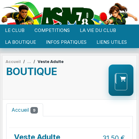
Panneau de gestion des cookies
LE CLUB
COMPETITIONS
LA VIE DU CLUB
LA BOUTIQUE
INFOS PRATIQUES
LIENS UTILES
Accueil
Veste Adulte
BOUTIQUE
Accueil
9
Veste Adulte
31.50
€