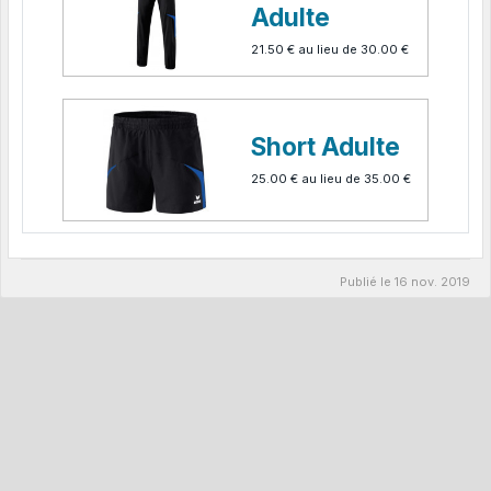
Adulte
21.50 €
au lieu de
30.00 €
Short Adulte
25.00 €
au lieu de
35.00 €
Publié le
16 nov. 2019