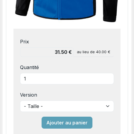
Prix
au lieu de
40.00 €
Quantité
Version
Ajouter au panier