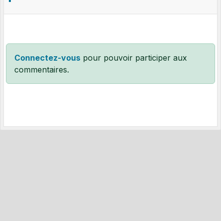
Connectez-vous
pour pouvoir participer aux
commentaires.