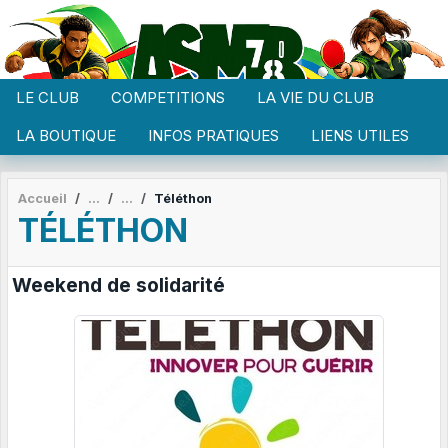
Panneau de gestion des cookies
LE CLUB
COMPETITIONS
LA VIE DU CLUB
LA BOUTIQUE
INFOS PRATIQUES
LIENS UTILES
Accueil
Téléthon
TÉLÉTHON
Weekend de solidarité