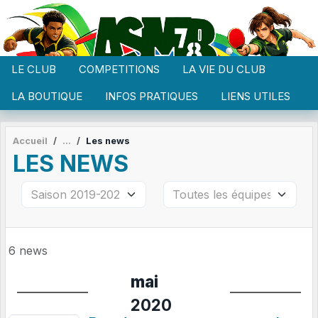
Panneau de gestion des cookies
LE CLUB
COMPETITIONS
LA VIE DU CLUB
LA BOUTIQUE
INFOS PRATIQUES
LIENS UTILES
Accueil
Les news
LES NEWS
6 news
mai
2020