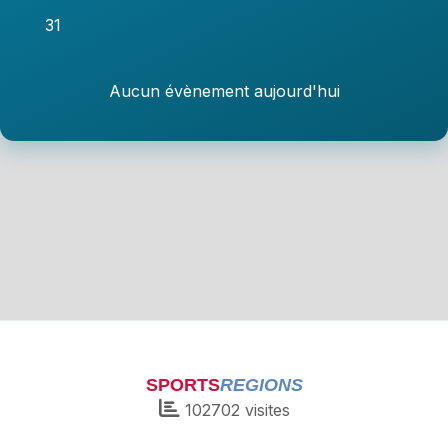
31
Aucun évènement aujourd'hui
SPORTS
REGIONS
102702
visites